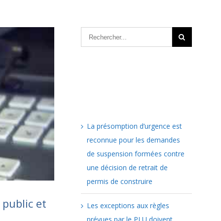
Articles récents
La présomption d’urgence est
reconnue pour les demandes
de suspension formées contre
une décision de retrait de
permis de construire
public et
Les exceptions aux règles
prévues par le PLU doivent