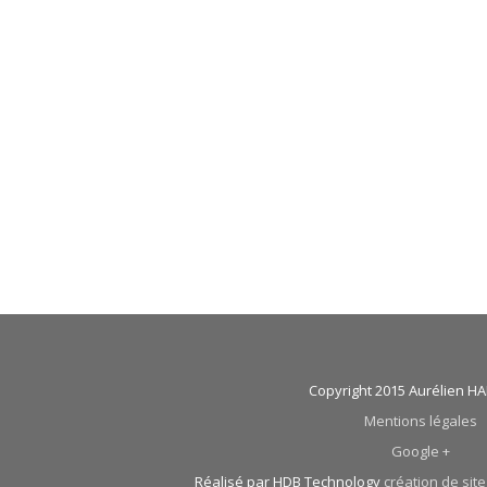
Copyright 2015 Aurélien 
Mentions légales
Google +
Réalisé par HDB Technology
création de site