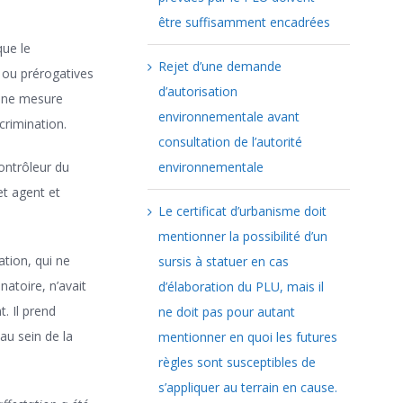
être suffisamment encadrées
que le
Rejet d’une demande
 ou prérogatives
d’autorisation
 une mesure
environnementale avant
crimination.
consultation de l’autorité
contrôleur du
environnementale
et agent et
Le certificat d’urbanisme doit
mentionner la possibilité d’un
tion, qui ne
sursis à statuer en cas
natoire, n’avait
d’élaboration du PLU, mais il
. Il prend
ne doit pas pour autant
au sein de la
mentionner en quoi les futures
règles sont susceptibles de
s’appliquer au terrain en cause.