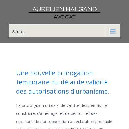
Aller à...
Une nouvelle prorogation
temporaire du délai de validité
des autorisations d’urbanisme.
La prorogation du délai de validité des permis de
construire, d’aménager et de démolir et des
décisions de non-opposition à déclaration préalable