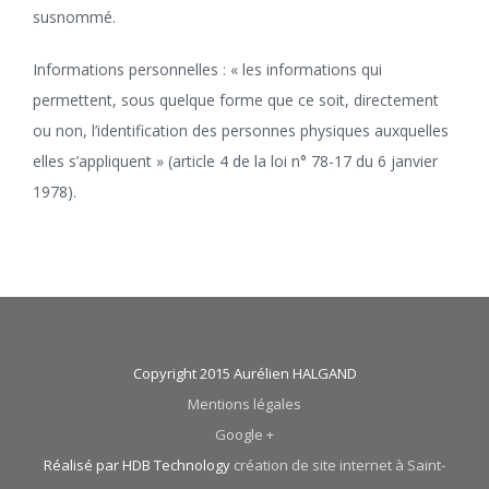
susnommé.
Informations personnelles : « les informations qui
permettent, sous quelque forme que ce soit, directement
ou non, l’identification des personnes physiques auxquelles
elles s’appliquent » (article 4 de la loi n° 78-17 du 6 janvier
1978).
Copyright 2015 Aurélien HALGAND
Mentions légales
Google +
Réalisé par HDB Technology
création de site internet à Saint-