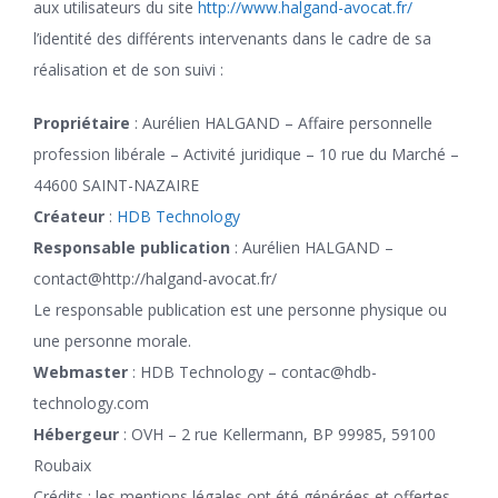
aux utilisateurs du site
http://www.halgand-avocat.fr/
l’identité des différents intervenants dans le cadre de sa
réalisation et de son suivi :
Propriétaire
: Aurélien HALGAND – Affaire personnelle
profession libérale – Activité juridique – 10 rue du Marché –
44600 SAINT-NAZAIRE
Créateur
:
HDB Technology
Responsable publication
: Aurélien HALGAND –
contact@http://halgand-avocat.fr/
Le responsable publication est une personne physique ou
une personne morale.
Webmaster
: HDB Technology – contac@hdb-
technology.com
Hébergeur
: OVH – 2 rue Kellermann, BP 99985, 59100
Roubaix
Crédits : les mentions légales ont été générées et offertes