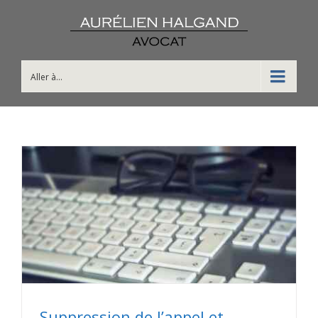
Aller à...
Suppression de l’appel et