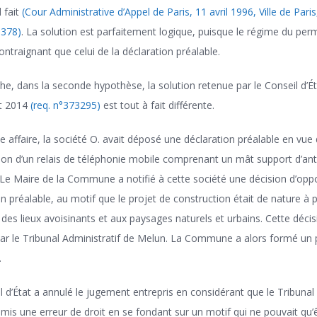
 fait
(Cour Administrative d’Appel de Paris, 11 avril 1996, Ville de Paris
378)
. La solution est parfaitement logique, puisque le régime du perm
ontraignant que celui de la déclaration préalable.
he, dans la seconde hypothèse, la solution retenue par le Conseil d’Ét
et 2014
(req. n°373295)
est tout à fait différente.
e affaire, la société O. avait déposé une déclaration préalable en vue 
ion d’un relais de téléphonie mobile comprenant un mât support d’ant
 Le Maire de la Commune a notifié à cette société une décision d’oppo
n préalable, au motif que le projet de construction était de nature à p
 des lieux avoisinants et aux paysages naturels et urbains. Cette décis
ar le Tribunal Administratif de Melun. La Commune a alors formé un 
.
l d’État a annulé le jugement entrepris en considérant que le Tribunal 
mis une erreur de droit en se fondant sur un motif qui ne pouvait qu’