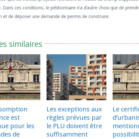
. Dans ces conditions, le pétitionnaire n’a d’autre choix que de prendr
n et de déposer une demande de permis de construire.
es similaires
Les exceptions aux
Le certificat
règles prévues par
d’urbanisme doit
le PLU doivent être
mentionner la
suffisamment
possibilité d’un