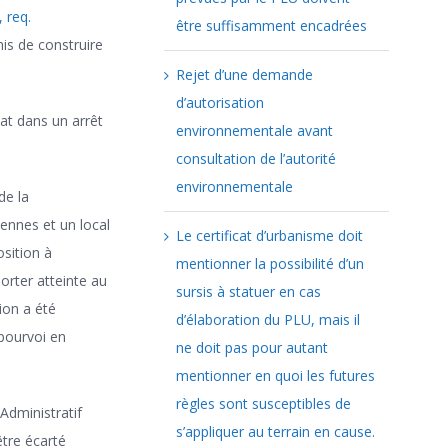
, req.
être suffisamment encadrées
is de construire
Rejet d’une demande
d’autorisation
at dans un arrêt
environnementale avant
consultation de l’autorité
environnementale
de la
ennes et un local
Le certificat d’urbanisme doit
sition à
mentionner la possibilité d’un
orter atteinte au
sursis à statuer en cas
ion a été
d’élaboration du PLU, mais il
pourvoi en
ne doit pas pour autant
mentionner en quoi les futures
règles sont susceptibles de
Administratif
s’appliquer au terrain en cause.
être écarté