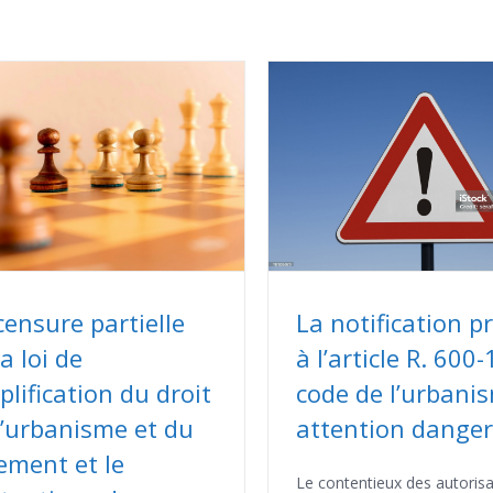
La notification p
censure partielle
à l’article R. 600-
a loi de
code de l’urbanis
plification du droit
attention danger
l’urbanisme et du
ement et le
Le contentieux des autorisa