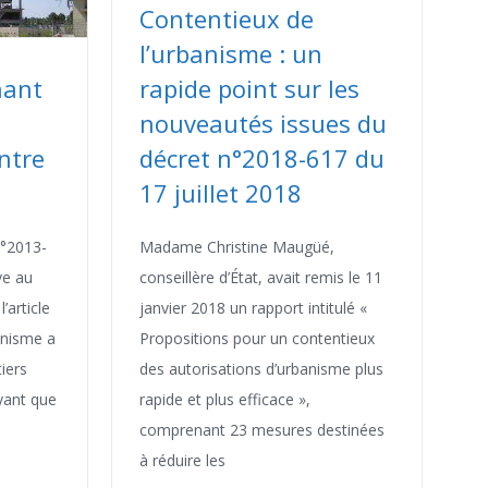
Contentieux de
l’urbanisme : un
nant
rapide point sur les
nouveautés issues du
ontre
décret n°2018-617 du
17 juillet 2018
n°2013-
Madame Christine Maugüé,
ve au
conseillère d’État, avait remis le 11
’article
janvier 2018 un rapport intitulé «
anisme a
Propositions pour un contentieux
tiers
des autorisations d’urbanisme plus
yant que
rapide et plus efficace »,
comprenant 23 mesures destinées
à réduire les