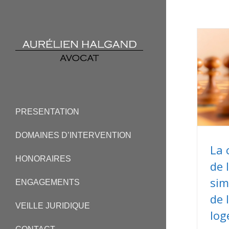
PRESENTATION
DOMAINES D’INTERVENTION
La 
HONORAIRES
de l
sim
ENGAGEMENTS
de 
VEILLE JURIDIQUE
log