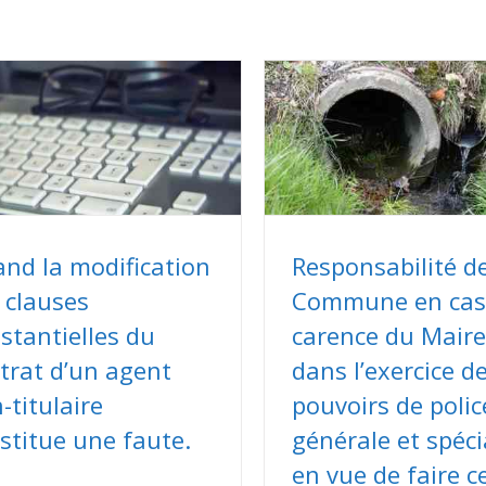
nd la modification
Responsabilité de
 clauses
Commune en cas
stantielles du
carence du Maire
trat d’un agent
dans l’exercice d
-titulaire
pouvoirs de polic
stitue une faute.
générale et spéci
en vue de faire c