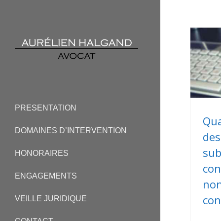
PRESENTATION
Qua
DOMAINES D’INTERVENTION
des
sub
HONORAIRES
con
ENGAGEMENTS
non
con
VEILLE JURIDIQUE