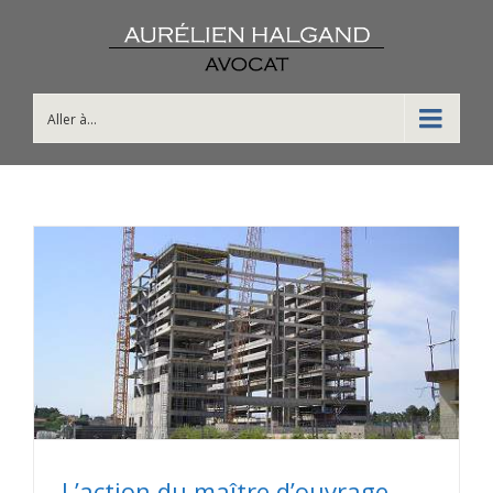
Aller à...
L’action du maître d’ouvrage