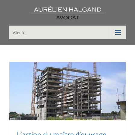
Aller à...
L’action du maître d’ouvrage