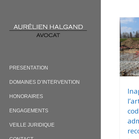
PRESENTATION
DOMAINES D’INTERVENTION
Ina
HONORAIRES
l’a
cod
ENGAGEMENTS
adm
VEILLE JURIDIQUE
rec