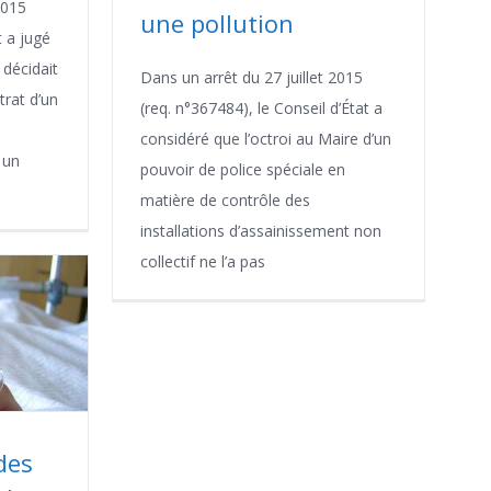
2015
une pollution
t a jugé
 décidait
Dans un arrêt du 27 juillet 2015
trat d’un
(req. n°367484), le Conseil d’État a
considéré que l’octroi au Maire d’un
 un
pouvoir de police spéciale en
matière de contrôle des
installations d’assainissement non
collectif ne l’a pas
des