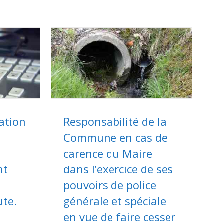
ation
Responsabilité de la
Commune en cas de
u
carence du Maire
nt
dans l’exercice de ses
pouvoirs de police
ute.
générale et spéciale
en vue de faire cesser