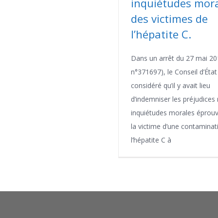
inquiétudes mor
des victimes de
l’hépatite C.
Dans un arrêt du 27 mai 201
n°371697), le Conseil d’État
considéré qu’il y avait lieu
d’indemniser les préjudices
inquiétudes morales éprou
la victime d’une contaminat
l’hépatite C à