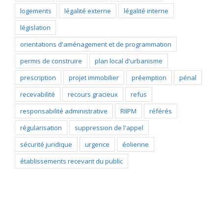
logements
légalité externe
légalité interne
législation
orientations d'aménagement et de programmation
permis de construire
plan local d'urbanisme
prescription
projet immobilier
préemption
pénal
recevabilité
recours gracieux
refus
responsabilité administrative
RIIPM
référés
régularisation
suppression de l'appel
sécurité juridique
urgence
éolienne
établissements recevant du public
Catégories