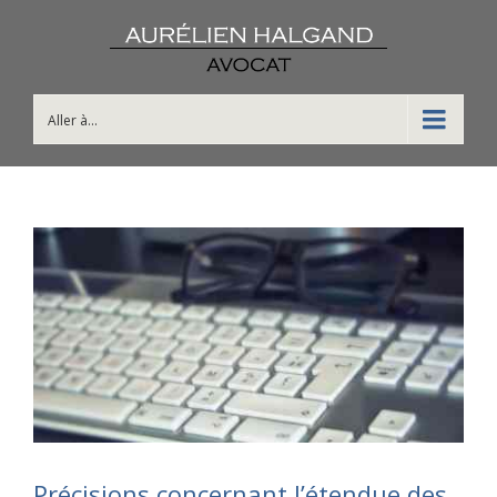
Aller à...
Précisions concernant l’étendue des