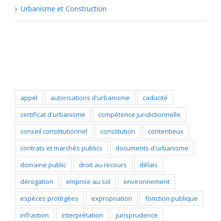
Urbanisme et Construction
Popular Tags
appel
autorisations d'urbanisme
caducité
certificat d'urbanisme
compétence juridictionnelle
conseil constitutionnel
constitution
contentieux
contrats et marchés publics
documents d'urbanisme
domaine public
droit au recours
délais
dérogation
emprise au sol
environnement
espèces protégées
expropriation
fonction publique
infraction
interprétation
jurisprudence