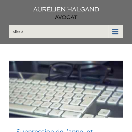
Aller à...
Suppression de l’appel et