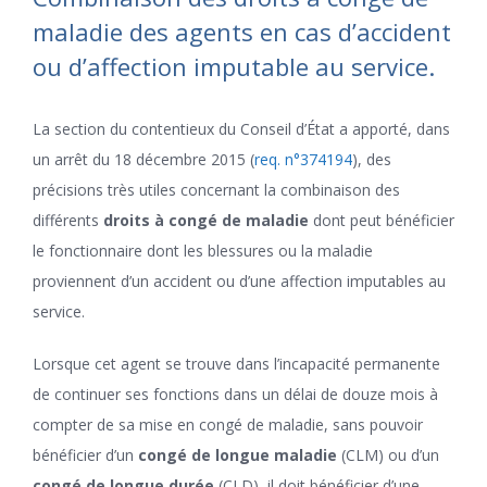
maladie des agents en cas d’accident
ou d’affection imputable au service.
La section du contentieux du Conseil d’État a apporté, dans
un arrêt du 18 décembre 2015 (
req. n°374194
), des
précisions très utiles concernant la combinaison des
différents
droits à congé de maladie
dont peut bénéficier
le fonctionnaire dont les blessures ou la maladie
proviennent d’un accident ou d’une affection imputables au
service.
Lorsque cet agent se trouve dans l’incapacité permanente
de continuer ses fonctions dans un délai de douze mois à
compter de sa mise en congé de maladie, sans pouvoir
bénéficier d’un
congé de longue maladie
(CLM) ou d’un
congé de longue durée
(CLD), il doit bénéficier d’une