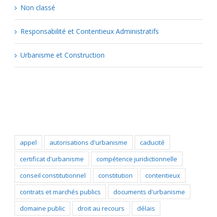
Non classé
Responsabilité et Contentieux Administratifs
Urbanisme et Construction
Popular Tags
appel
autorisations d'urbanisme
caducité
certificat d'urbanisme
compétence juridictionnelle
conseil constitutionnel
constitution
contentieux
contrats et marchés publics
documents d'urbanisme
domaine public
droit au recours
délais