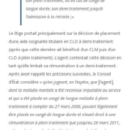
son plein traitement, ou en cas de congé de
longue durée, son demi-traitement jusqu’à
l’admission à la retraite ;».
Le litige portait principalement sur la décision de placement
d’une aide-soignante titulaire en CLD à demi-traitement
(après que cette dernière ait bénéficié d’un CLM puis d’un
CLD à plein traitement). L’agent contestait cette décision en
tant qu’elle limitait sa rémunération à un demi-traitement.
Après avoir rappelé les précisions susvisées, le Conseil
d’État considère «
qu’en jugeant, en l’espèce, que
[l’agent]
,
dont la maladie mentale a été reconnue imputable au service
et qui a été placée en congé de longue maladie à plein
traitement à compter du 27 mars 2006, pouvait légalement
être placée en congé de longue durée et n’avait droit à une
rémunération à plein traitement que jusqu’au 26 mars 2011,