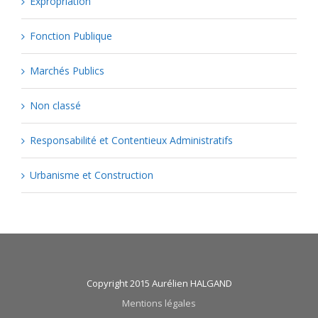
Expropriation
Fonction Publique
Marchés Publics
Non classé
Responsabilité et Contentieux Administratifs
Urbanisme et Construction
Copyright 2015 Aurélien HALGAND
Mentions légales