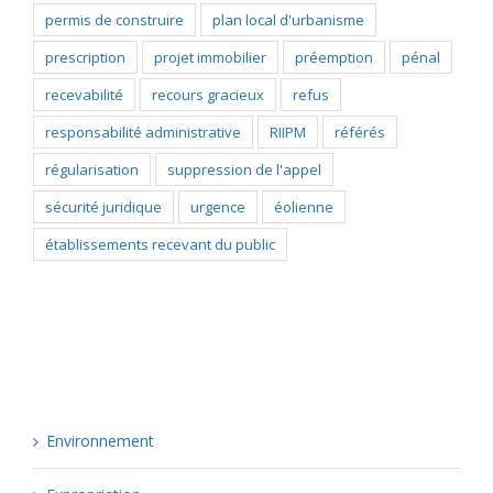
permis de construire
plan local d'urbanisme
prescription
projet immobilier
préemption
pénal
recevabilité
recours gracieux
refus
responsabilité administrative
RIIPM
référés
régularisation
suppression de l'appel
sécurité juridique
urgence
éolienne
établissements recevant du public
Catégories
Environnement