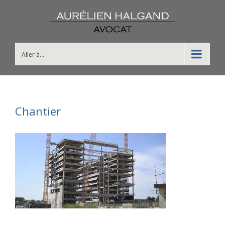
Aller à...
Chantier