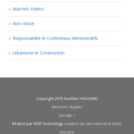
Marchés Publics
Non classé
Responsabilité et Contentieux Administratifs
Urbanisme et Construction
Copyright 2015 Aurélien HALGAND
Mentions légales
Google +
Réalisé par HDB Technology
création de site internet à Saint-
Nazaire