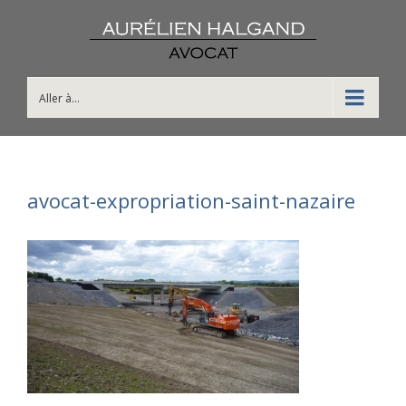
Aller à...
avocat-expropriation-saint-nazaire