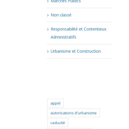
Marchés Publics
Non classé
Responsabilité et Contentieux
Administratifs
Urbanisme et Construction
Popular Tags
appel
autorisations d'urbanisme
caducité