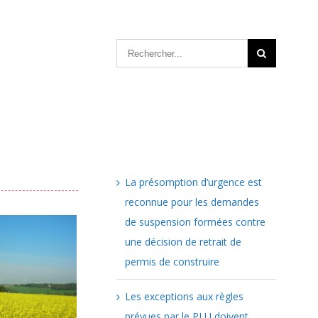
Articles récents
La présomption d’urgence est
reconnue pour les demandes
de suspension formées contre
une décision de retrait de
permis de construire
Les exceptions aux règles
prévues par le PLU doivent