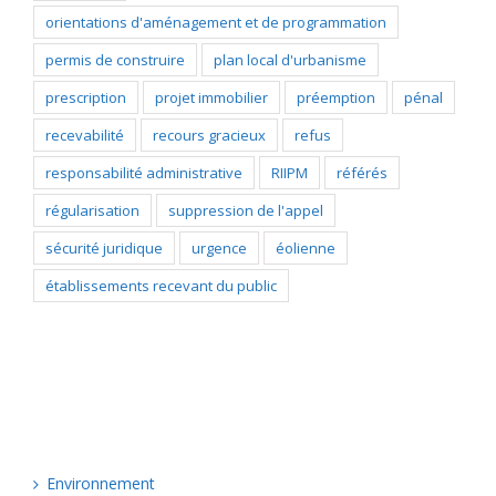
orientations d'aménagement et de programmation
permis de construire
plan local d'urbanisme
prescription
projet immobilier
préemption
pénal
recevabilité
recours gracieux
refus
responsabilité administrative
RIIPM
référés
régularisation
suppression de l'appel
sécurité juridique
urgence
éolienne
établissements recevant du public
Catégories
Environnement