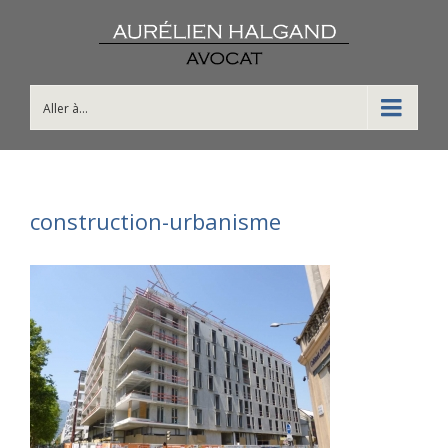
Aller à...
construction-urbanisme