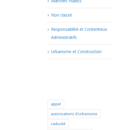
Marchés Publics
Non classé
Responsabilité et Contentieux
Administratifs
Urbanisme et Construction
Popular Tags
appel
autorisations d'urbanisme
caducité