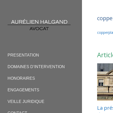
copper
copperpla
Articl
PRESENTATION
DOMAINES D’INTERVENTION
HONORAIRES
ENGAGEMENTS
VEILLE JURIDIQUE
La présomption
L