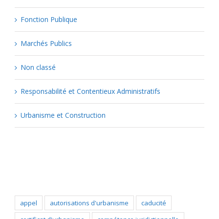
Fonction Publique
Marchés Publics
Non classé
Responsabilité et Contentieux Administratifs
Urbanisme et Construction
Popular Tags
appel
autorisations d'urbanisme
caducité