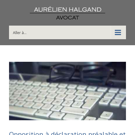
Aller à...
Opposition à déclaration préalable et