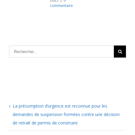
2025
|
0
commentaire
Articles récents
La présomption d’urgence est reconnue pour les
demandes de suspension formées contre une décision
de retrait de permis de construire