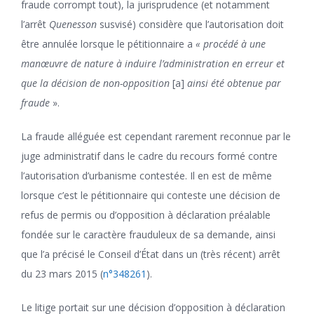
fraude corrompt tout), la jurisprudence (et notamment
l’arrêt
Quenesson
susvisé) considère que l’autorisation doit
être annulée lorsque le pétitionnaire a
« procédé à une
manœuvre de nature à induire l’administration en erreur et
que la décision de non-opposition
[a]
ainsi été obtenue par
fraude
».
La fraude alléguée est cependant rarement reconnue par le
juge administratif dans le cadre du recours formé contre
l’autorisation d’urbanisme contestée. Il en est de même
lorsque c’est le pétitionnaire qui conteste une décision de
refus de permis ou d’opposition à déclaration préalable
fondée sur le caractère frauduleux de sa demande, ainsi
que l’a précisé le Conseil d’État dans un (très récent) arrêt
du 23 mars 2015 (
n°348261
).
Le litige portait sur une décision d’opposition à déclaration