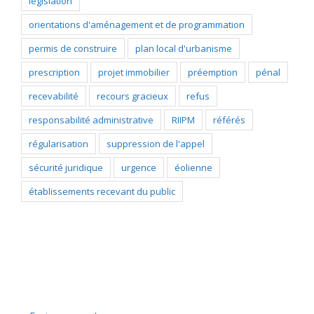
législation
orientations d'aménagement et de programmation
permis de construire
plan local d'urbanisme
prescription
projet immobilier
préemption
pénal
recevabilité
recours gracieux
refus
responsabilité administrative
RIIPM
référés
régularisation
suppression de l'appel
sécurité juridique
urgence
éolienne
établissements recevant du public
Catégories