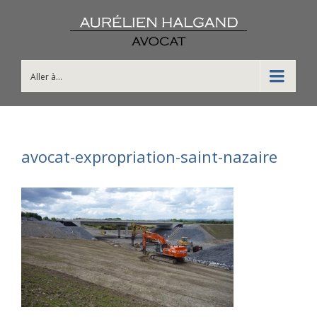
Aller à...
avocat-expropriation-saint-nazaire