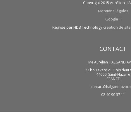
Copyright 2015 Aurélien 
Mentions légales
Google +
Réalisé par HDB Technology
création de site
CONTACT
Me Aurélien HALGAND Av
22 boulevard du Président 
44600
,
Saint-Nazaire
FRANCE
contact@halgand-avocat
02 40 90 37 11