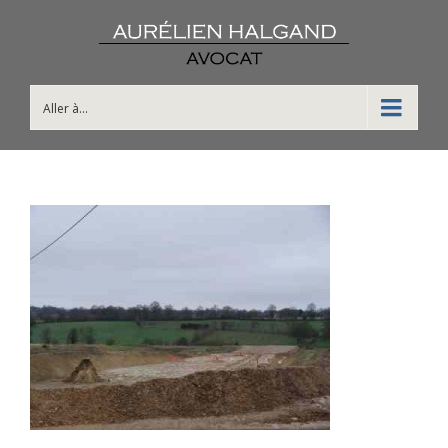
Aller à...