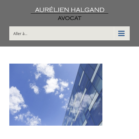
Aller à...